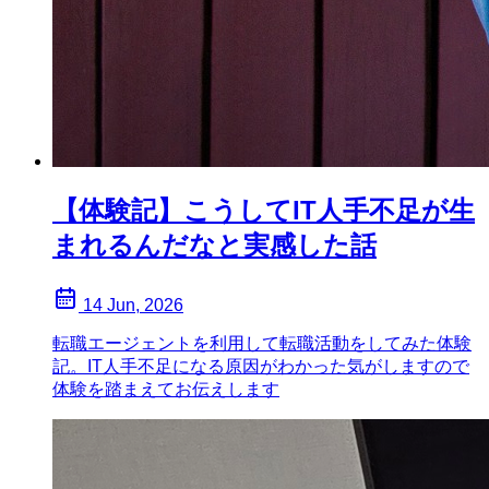
【体験記】こうしてIT人手不足が生
まれるんだなと実感した話
14 Jun, 2026
転職エージェントを利用して転職活動をしてみた体験
記。IT人手不足になる原因がわかった気がしますので
体験を踏まえてお伝えします