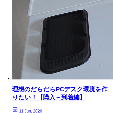
理想のだらだらPCデスク環境を作
りたい！【購入～到着編】
11 Jun, 2026