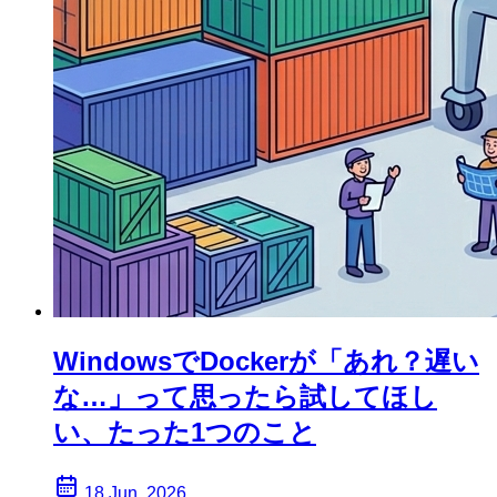
WindowsでDockerが「あれ？遅い
な…」って思ったら試してほし
い、たった1つのこと
18 Jun, 2026