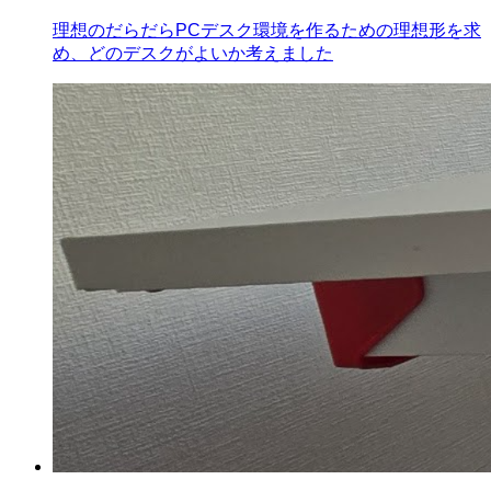
理想のだらだらPCデスク環境を作るための理想形を求
め、どのデスクがよいか考えました