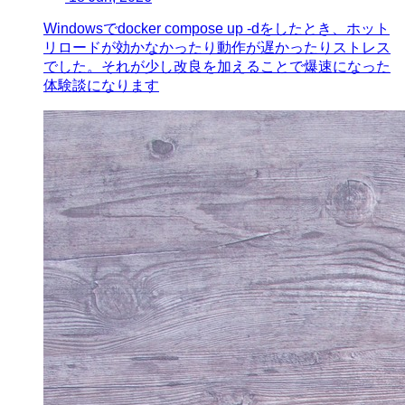
Windowsでdocker compose up -dをしたとき、ホット
リロードが効かなかったり動作が遅かったりストレス
でした。それが少し改良を加えることで爆速になった
体験談になります