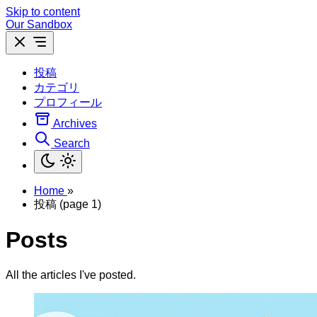
Skip to content
Our Sandbox
投稿
カテゴリ
プロフィール
Archives
Search
Home
»
投稿 (page 1)
Posts
All the articles I've posted.