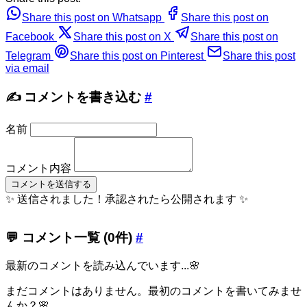
Share this post on Whatsapp
Share this post on
Facebook
Share this post on X
Share this post on
Telegram
Share this post on Pinterest
Share this post
via email
✍️ コメントを書き込む
#
名前
コメント内容
コメントを送信する
✨ 送信されました！承認されたら公開されます ✨
💬 コメント一覧 (
0
件)
#
最新のコメントを読み込んでいます...🌸
まだコメントはありません。最初のコメントを書いてみませ
んか？🌸