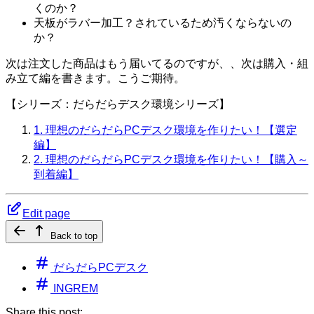
くのか？
天板がラバー加工？されているため汚くならないの
か？
次は注文した商品はもう届いてるのですが、、次は購入・組
み立て編を書きます。こうご期待。
【シリーズ：だらだらデスク環境シリーズ】
1. 理想のだらだらPCデスク環境を作りたい！【選定
編】
2. 理想のだらだらPCデスク環境を作りたい！【購入～
到着編】
Edit page
Back to top
だらだらPCデスク
INGREM
Share this post: