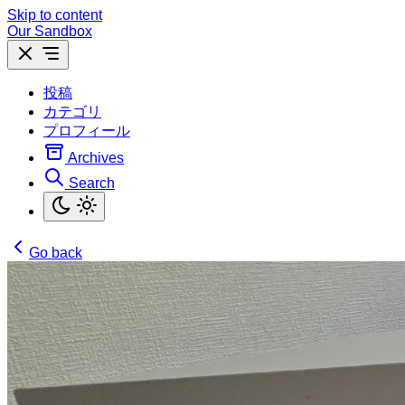
Skip to content
Our Sandbox
投稿
カテゴリ
プロフィール
Archives
Search
Go back