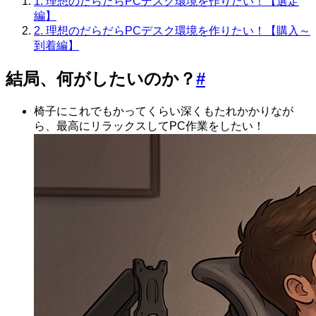
1. 理想のだらだらPCデスク環境を作りたい！【選定
編】
2. 理想のだらだらPCデスク環境を作りたい！【購入～
到着編】
結局、何がしたいのか？
#
椅子にこれでもかってくらい深くもたれかかりなが
ら、最高にリラックスしてPC作業をしたい！