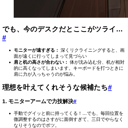
でも、今のデスクだとここがツライ…
#
モニターが遠すぎる：
深くリクライニングすると、画
面が遠くに行ってしまって見づらい
肩と机の高さが合わない：
体が沈み込む分、机が相対
的に高くなってしまいます。キーボードを打つときに
肩に力が入っちゃうのが悩み。
理想を叶えてくれそうな候補たち
#
1. モニターアームで力技解決
#
手動でグイッと前に持ってくる！…でも、毎回位置を
微調整するのはさすがに面倒すぎて、三日でやらなく
なりそうなのでボツ。